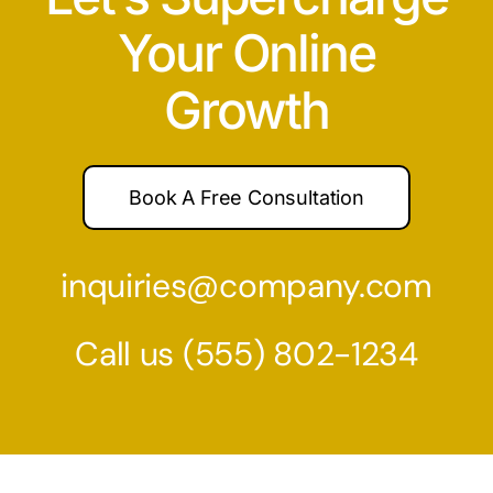
Your Online
Growth
Book A Free Consultation
inquiries@company.com
Call us
(555) 802-1234