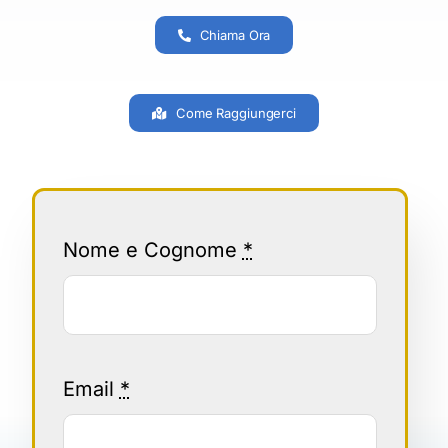
Chiama Ora
Come Raggiungerci
Nome e Cognome
*
Email
*