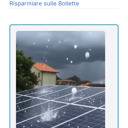
Risparmiare sulle Bollette