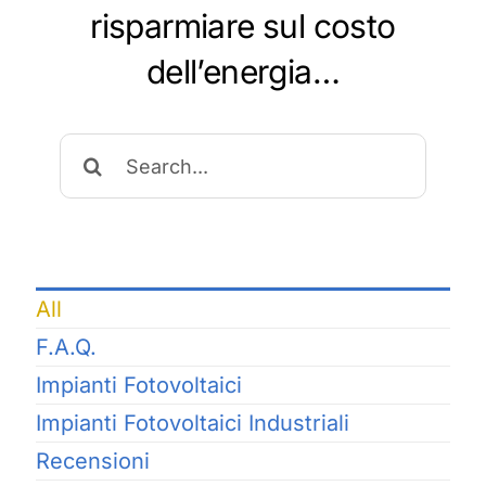
risparmiare sul costo
dell’energia…
Cerca
per:
All
F.A.Q.
Impianti Fotovoltaici
Impianti Fotovoltaici Industriali
Recensioni