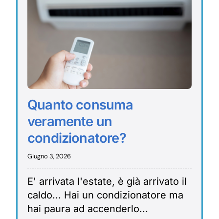
Quanto consuma
veramente un
condizionatore?
Giugno 3, 2026
E' arrivata l'estate, è già arrivato il
caldo... Hai un condizionatore ma
hai paura ad accenderlo...