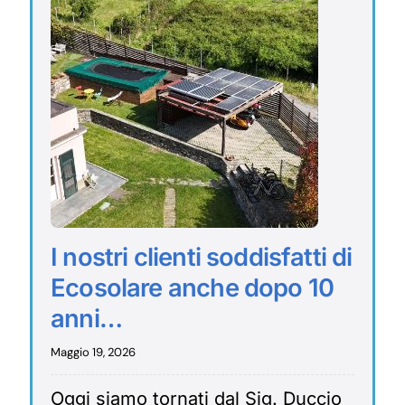
I nostri clienti soddisfatti di
Ecosolare anche dopo 10
anni…
Maggio 19, 2026
Oggi siamo tornati dal Sig. Duccio