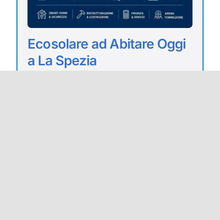
Ecosolare ad Abitare Oggi
a La Spezia
Maggio 12, 2026
Il 23 e il 24 Maggio in Piazza
G.Verdi, nel centro della Spezia, si
svolgerà Abitare...