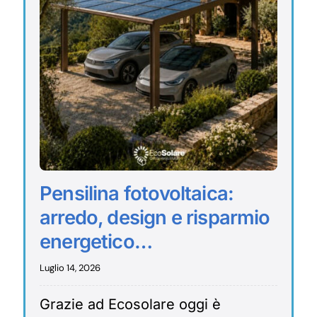
Pensilina fotovoltaica:
arredo, design e risparmio
energetico…
Luglio 14, 2026
Grazie ad Ecosolare oggi è