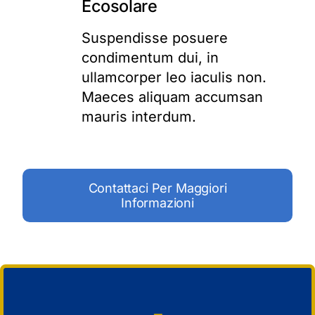
Ecosolare
Suspendisse posuere
condimentum dui, in
ullamcorper leo iaculis non.
Maeces aliquam accumsan
mauris interdum.
Contattaci Per Maggiori
Informazioni