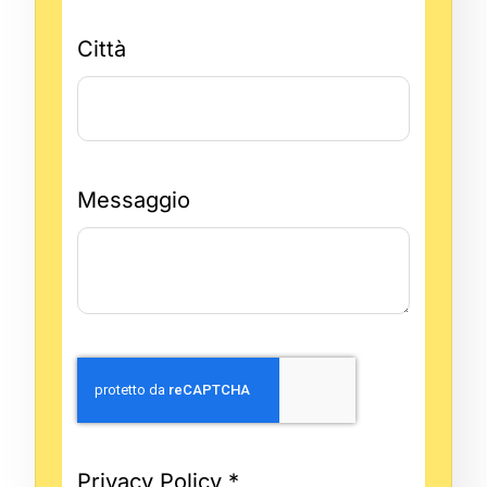
Città
Messaggio
Privacy Policy
*