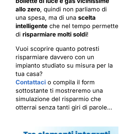
bollette di luce e gas vicinissime
allo zero
, quindi non parliamo di
una spesa, ma di una
scelta
intelligente
che nel tempo permette
di
risparmiare molti soldi
!
Vuoi scoprire quanto potresti
risparmiare davvero con un
impianto studiato su misura per la
tua casa?
Contattaci
o compila il form
sottostante ti mostreremo una
simulazione del risparmio che
otterrai senza tanti giri di parole…