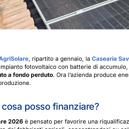
AgriSolare
, ripartito a gennaio, la
Casearia Sav
 impianto fotovoltaico con batterie di accumulo
uto a fondo perduto
. Ora l’azienda produce ener
 produzione.
: cosa posso finanziare?
are 2026
è pensato per favorire una riqualifica