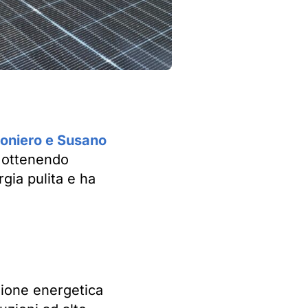
oniero e Susano
, ottenendo
gia pulita e ha
zione energetica