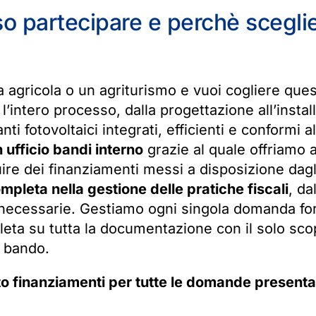
 partecipare e perchè scegli
a agricola o un agriturismo e vuoi cogliere ques
’intero processo, dalla progettazione all’instal
ti fotovoltaici integrati, efficienti e conformi a
 ufficio bandi interno
grazie al quale offriamo ai
re dei finanziamenti messi a disposizione dagli
mpleta nella gestione delle pratiche fiscali
, dal
 necessarie. Gestiamo ogni singola domanda f
eta su tutta la documentazione con il solo sco
l bando.
 finanziamenti per tutte le domande presenta