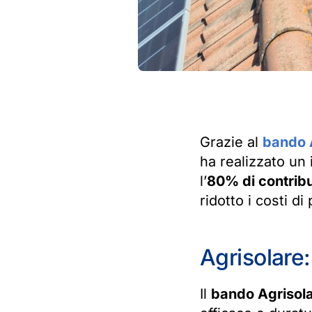
Grazie al
bando 
ha realizzato un
l’
80% di contrib
ridotto i costi di
Agrisolare
Il
bando Agrisol