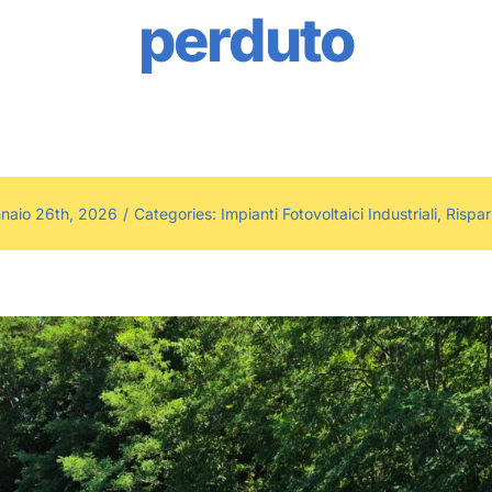
perduto
nnaio 26th, 2026
/
Categories:
Impianti Fotovoltaici Industriali
,
Rispar