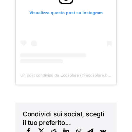
Visualizza questo post su Instagram
Un post condiviso da Ecosolare (@ecosolare.biz)
Condividi sui social, scegli
il tuo preferito...