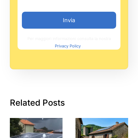
Invia
Per maggiori informazioni consulta la nostra
Privacy Policy
.
Related Posts