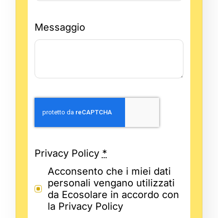
Messaggio
Privacy Policy
*
Acconsento che i miei dati
personali vengano utilizzati
da Ecosolare in accordo con
la Privacy Policy