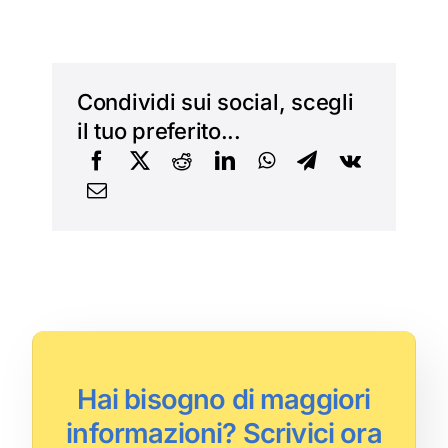
Condividi sui social, scegli
il tuo preferito...
Hai bisogno di maggiori
informazioni? Scrivici ora